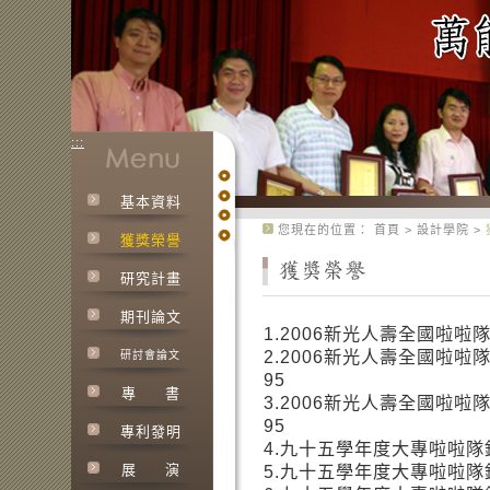
:::
基本資料
:::
您現在的位置：
首頁
>
設計學院
>
獲獎榮譽
研究計畫
期刊論文
1.2006新光人壽全國啦啦
2.2006新光人壽全國啦
研討會論文
95
專
書
3.2006新光人壽全國啦
95
專利發明
4.九十五學年度大專啦啦隊
展
演
5.九十五學年度大專啦啦隊