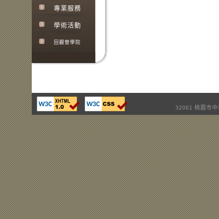
專業服務
學術活動
回觀管學院
32061 桃園市中