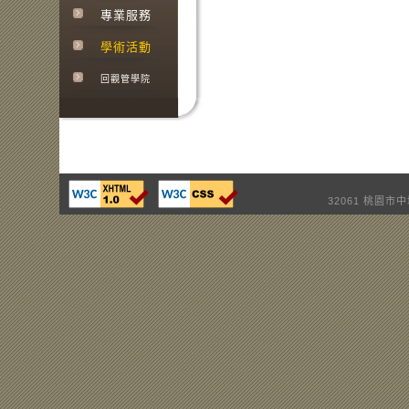
專業服務
學術活動
回觀管學院
32061 桃園市中