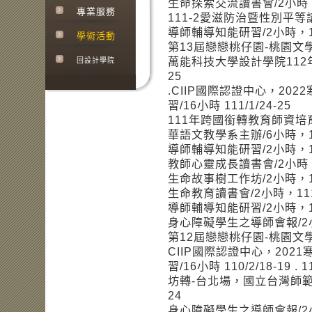
生命探索交流讀書會/2小時，1
專業服務
111-2愛滋防治暨性別平等講座
導師輔導知能研習/2小時，112
學術活動
第13屆戀戀桃仔園-桃園文學與
萬能科技大學設計學院112年
回設計學院
25
.CIIP國際認證中心，2
習/16小時 111/1/24-25
111年跨國銜轉教育師資
華語文教學系主辦/6小時，111
導師輔導知能研習/2小時，11
教師心靈成長讀書會/2小時，1
生命故事樹工作坊/2小時，11
生命教育讀書會/2小時，111.
導師輔導知能研習/2小時，11
身心障礙學生之導師會報/2小時
第12屆戀戀桃仔園-桃園文學與歷
CIIP國際認證中心，20
習/16小時 110/2/18-
坊轉-台北場，國立台灣師範大
24
身心障礙學生之導師會報/2小時