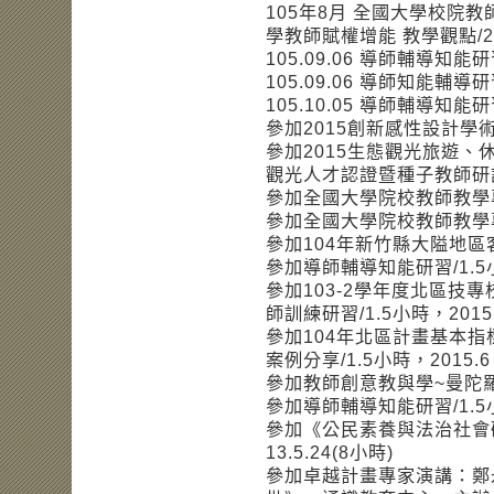
105年8月 全國大學校院
學教師賦權增能 教學觀點/
105.09.06 導師輔導知能
105.09.06 導師知能輔
105.10.05 導師輔導知能
參加2015創新感性設計學術
參加2015生態觀光旅遊
觀光人才認證暨種子教師研討會/
參加全國大學院校教師教學專業
參加全國大學院校教師教學專業
參加104年新竹縣大隘地區客
參加導師輔導知能研習/1.5小時
參加103-2學年度北區技
師訓練研習/1.5小時，2015
參加104年北區計畫基本指
案例分享/1.5小時，2015.6
參加教師創意教與學~曼陀羅思
參加導師輔導知能研習/1.5小時
參加《公民素養與法治社會
13.5.24(8小時)
參加卓越計畫專家演講：鄭