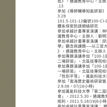
批》，通識教育中心，主辦人
.13
參加《導師輔導知能研習》，
3.28
101.5-101-12編號100
體系保密防諜網絡研究
參加卓越計畫專家演講：林
識教育中心，主辦人：劉明憲，
參加卓越計畫專家演講：邱
學』觀念與課題──以三官
》，通識教育中心，主辦人：劉
參加專題演講參加「100-
二場研習」，北區技專院校教學資
參加專題演講參加「100-
一場研習」，北區技專院校教學資
「性別平等」，萬能科技大學學
參加「南海歷史藝術研習營
2.9.06，07(16小時)
參加萬能科技大學「第二屆
會」，2012.5.30，
昭利，2011.5.18/19(6小時
參加卓越計畫專家演講： 