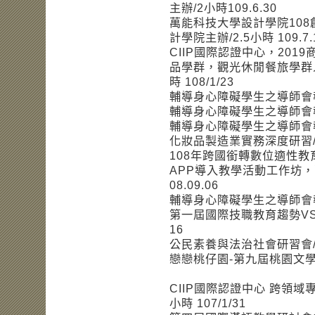
主辦/2小時109.6.30
萬能科技大學設計學院10
計學院主辦/2.5小時 109.7.
CIIP國際認證中心，20
品學群，觀光休閒餐旅學群
時 108/1/23
輔導身心障礙學生之導師會報/2
輔導身心障礙學生之導師會報/2
輔導身心障礙學生之導師會報/2
化妝品製造業實務深度研習/120
108年跨國銜轉數位適性教育
APP導入教學活動工作坊，
08.09.06
輔導身心障礙學生之導師會報/2
第一屆國際技職教育趨勢VS微
16
公民素養與法治社會研習會/6小
戀戀桃仔園-第九屆桃園文學與歷
CIIP國際認證中心 跨領
小時 107/1/31