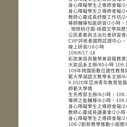
身心障礙學生之導師會報/2小時
身心障礙學生之導師會報/2小時
教師心靈成長紓壓工作坊/2小時
導師輔導知能研習/2小時，110
. 戀戀桃仔園-桃園文學與歷史研
公民素養與法治社會研習會/6小
CIIP評核者國際認證中心
線上研習/16小時
109/8/17-18
彩妝美容與醫學美容服務業
大妝品系主辦/80小時 109.10-
109年跨國銜數位適性教
範大學湖語文教學系主辦/6小時
9.2020年亞洲青年教育
師範大學僑
生先修部主辦/8小時，109.1
導師之能輔導/6小時，109.9
身心障礙學生之導師會報/2小時
教師心靈成長讀書會/2小時，1
身心障礙學生之導師會報/2小時，
108-2創新教學推動小組