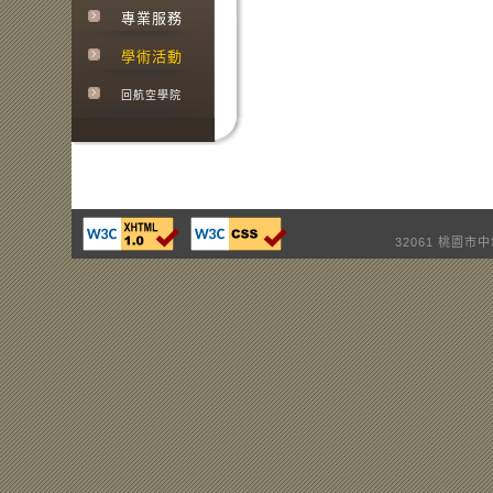
專業服務
學術活動
回航空學院
32061 桃園市中