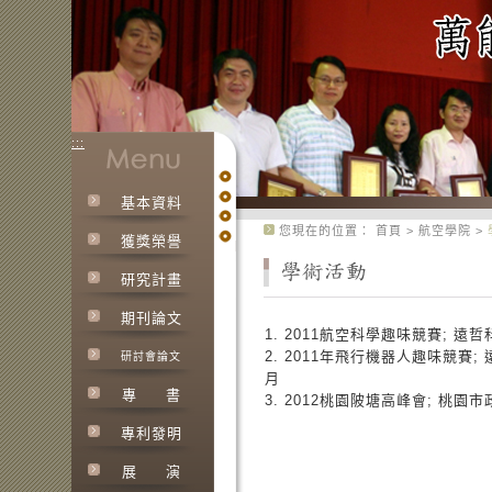
:::
基本資料
:::
您現在的位置：
首頁
>
航空學院
>
獲獎榮譽
研究計畫
期刊論文
1. 2011航空科學趣味競賽; 遠
2. 2011年飛行機器人趣味競賽;
研討會論文
月
專
書
3. 2012桃園陂塘高峰會; 桃園市
專利發明
展
演