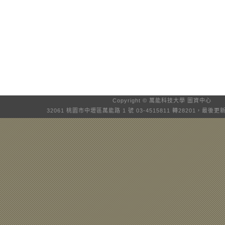
Copyright © 萬能科技大學
圖資中心
32061 桃園市中壢區萬能路 1 號 03-4515811 轉28201，最後更新