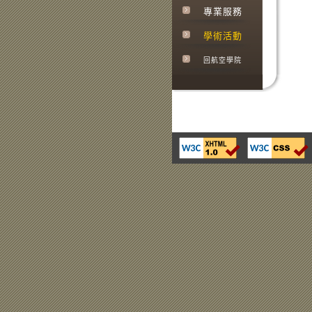
專業服務
學術活動
回航空學院