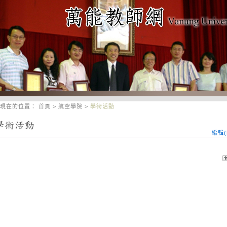
現在的位置：
首頁
>
航空學院
>
學術活動
編輯(E