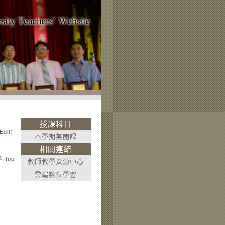
授課科目
dit)
本學期無開課
相關連結
top
教師教學資源中心
雲端數位學習